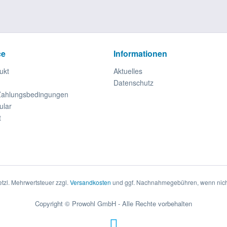
ce
Informationen
ukt
Aktuelles
Datenschutz
Zahlungsbedingungen
ular
t
setzl. Mehrwertsteuer zzgl.
Versandkosten
und ggf. Nachnahmegebühren, wenn nich
Copyright © Prowohl GmbH - Alle Rechte vorbehalten