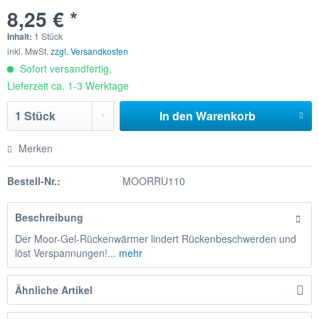
8,25 € *
Inhalt:
1 Stück
inkl. MwSt.
zzgl. Versandkosten
Sofort versandfertig,
Lieferzeit ca. 1-3 Werktage
In den
Warenkorb
Merken
Bestell-Nr.:
MOORRU110
Beschreibung
Der Moor-Gel-Rückenwärmer lindert Rückenbeschwerden und
löst Verspannungen!...
mehr
Ähnliche Artikel