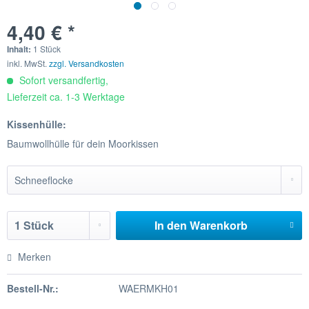
4,40 € *
Inhalt:
1 Stück
inkl. MwSt.
zzgl. Versandkosten
Sofort versandfertig,
Lieferzeit ca. 1-3 Werktage
Kissenhülle:
Baumwollhülle für dein Moorkissen
In den
Warenkorb
Merken
Bestell-Nr.:
WAERMKH01