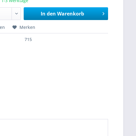
a. 1-3 Werktage
In den
Warenkorb
hen
Merken
715