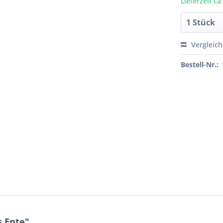
Lieferzeit c
Vergleic
Bestell-Nr.:
 Ente"