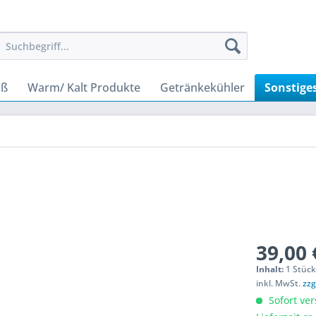
uß
Warm/ Kalt Produkte
Getränkekühler
Sonstige
39,00 
Inhalt:
1 Stüc
inkl. MwSt.
zzg
Sofort ver