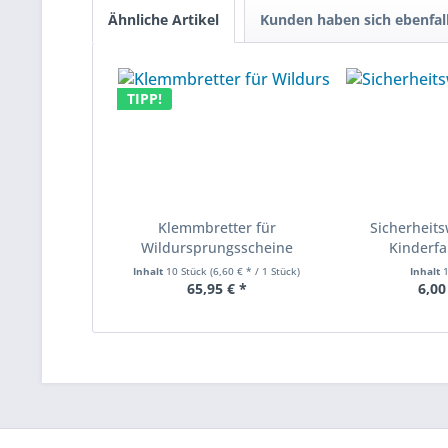
Ähnliche Artikel
Kunden haben sich ebenfal
TIPP!
Klemmbretter für
Sicherheits
Wildursprungsscheine
Kinderf
Inhalt
10 Stück
(6,60 € * / 1 Stück)
Inhalt
65,95 € *
6,00