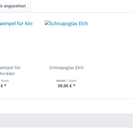
ls angesehen
wimpel für
Schnapsglas Elch
ahrräder
1 Stück
Inhalt
1 Stück
 € *
39,00 € *